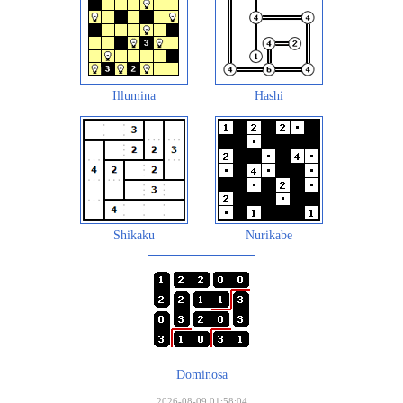
Illumina
Hashi
Shikaku
Nurikabe
Dominosa
2026-08-09 01:58:04