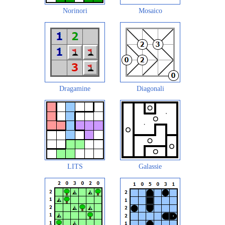
Norinori
Mosaico
Dragamine
Diagonali
LITS
Galassie