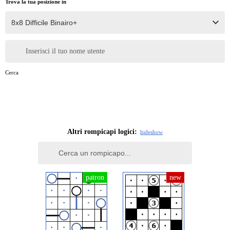
Trova la tua posizione in
Inserisci il tuo nome utente
Cerca
Altri rompicapi logici:
hide
show