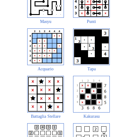
Masyu
Punti
Acquario
Tapa
Battaglia Stellare
Kakurasu