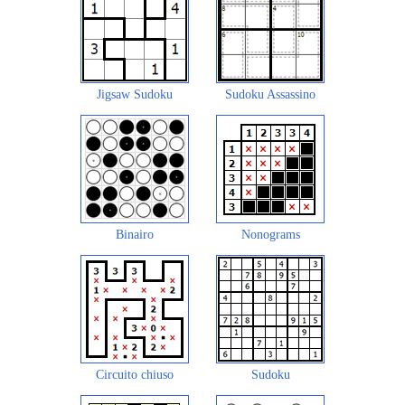
Jigsaw Sudoku
Sudoku Assassino
Binairo
Nonograms
Circuito chiuso
Sudoku