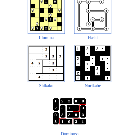
Illumina
Hashi
Shikaku
Nurikabe
Dominosa