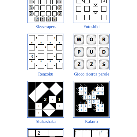
Skyscrapers
Futoshiki
Renzoku
Gioco ricerca parole
Shakashaka
Kakuro