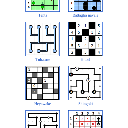
Tents
Battaglia navale
Tubature
Hitori
Heyawake
Shingoki