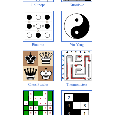
Lollipops
Kurodoko
Binairo+
Yin-Yang
Chess Puzzles
Thermometers