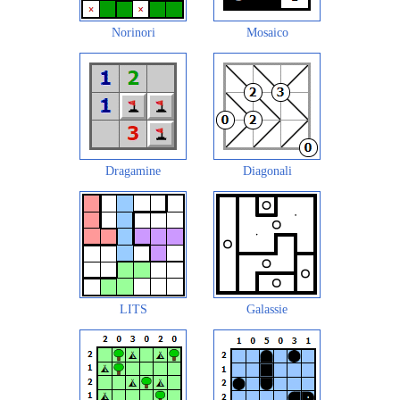
Norinori
Mosaico
Dragamine
Diagonali
LITS
Galassie