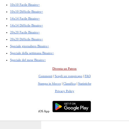
10x10 Facile Binairo+
10x10 Difficile Binairo+
14x14 Facile Binairo+
14x14 Difficile Binairo+
20x20 Facile Binairo+
20x20 Difficile Binairo+
Speciale giornaliero Binairo+
Speciale della settimana Binairo+
Speciale del mese Binairo+
Diventa un Patron
Commenti
|
Scegli un rompicapo
|
FAQ
Stampa in blocco
|
Classifica
|
Statistiche
Privacy Policy
iOS App