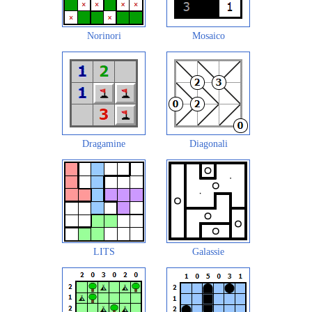
Norinori
Mosaico
Dragamine
Diagonali
LITS
Galassie