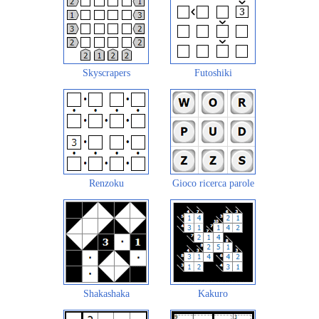
Skyscrapers
Futoshiki
Renzoku
Gioco ricerca parole
Shakashaka
Kakuro