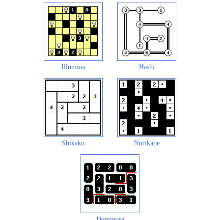
Illumina
Hashi
Shikaku
Nurikabe
Dominosa