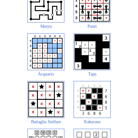
Masyu
Punti
Acquario
Tapa
Battaglia Stellare
Kakurasu