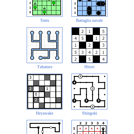
Tents
Battaglia navale
Tubature
Hitori
Heyawake
Shingoki