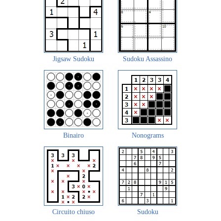
Jigsaw Sudoku
Sudoku Assassino
Binairo
Nonograms
Circuito chiuso
Sudoku