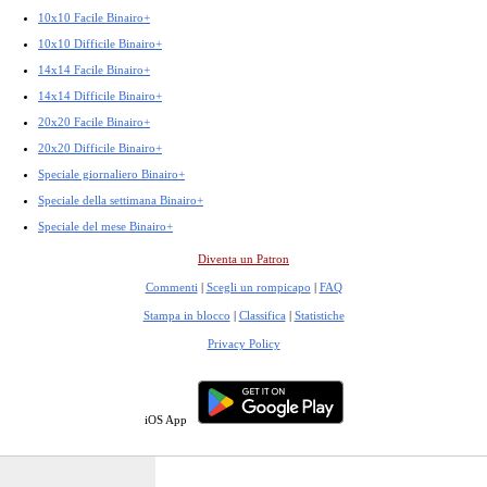
10x10 Facile Binairo+
10x10 Difficile Binairo+
14x14 Facile Binairo+
14x14 Difficile Binairo+
20x20 Facile Binairo+
20x20 Difficile Binairo+
Speciale giornaliero Binairo+
Speciale della settimana Binairo+
Speciale del mese Binairo+
Diventa un Patron
Commenti
|
Scegli un rompicapo
|
FAQ
Stampa in blocco
|
Classifica
|
Statistiche
Privacy Policy
iOS App