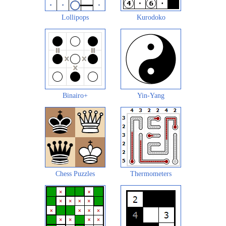
Lollipops
Kurodoko
Binairo+
Yin-Yang
Chess Puzzles
Thermometers